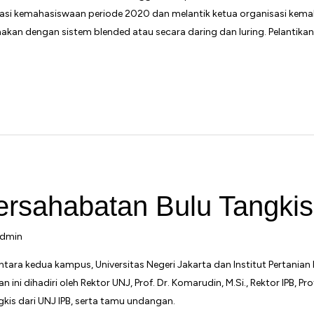
si kemahasiswaan periode 2020 dan melantik ketua organisasi kemah
akan dengan sistem blended atau secara daring dan luring. Pelantikan
ersahabatan Bulu Tangki
dmin
tara kedua kampus, Universitas Negeri Jakarta dan Institut Pertani
i dihadiri oleh Rektor UNJ, Prof. Dr. Komarudin, M.Si., Rektor IPB, Prof. D
gkis dari UNJ IPB, serta tamu undangan.