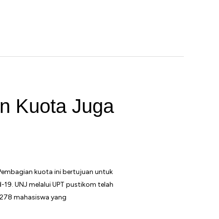
an Kuota Juga
embagian kuota ini bertujuan untuk
-19. UNJ melalui UPT pustikom telah
0.278 mahasiswa yang