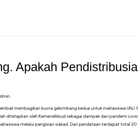
ng. Apakah Pendistribusi
dmin
a kembali membagikan kuota gelombang kedua untuk mahasiswa UNJ. P
lah ditetapkan oleh Kemendikbud sebagai dampak dari pandemi covid
hasiswa melalui pengisian siakad. Dari pendataan terdapat total 2