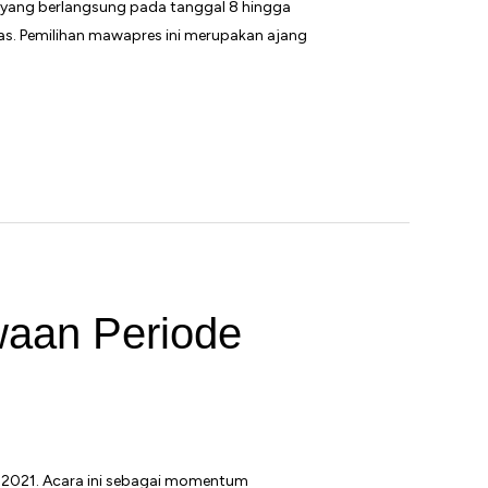
n, yang berlangsung pada tanggal 8 hingga
ultas. Pemilihan mawapres ini merupakan ajang
waan Periode
i 2021. Acara ini sebagai momentum