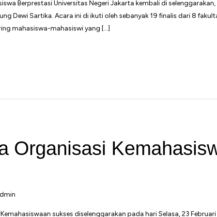
iswa Berprestasi Universitas Negeri Jakarta kembali di selenggaraka
g Dewi Sartika. Acara ini di ikuti oleh sebanyak 19 finalis dari 8 fak
ring mahasiswa-mahasiswi yang […]
ua Organisasi Kemahasis
dmin
 Kemahasiswaan sukses diselenggarakan pada hari Selasa, 23 Februar