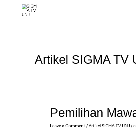
Skip
to
content
Artikel SIGMA TV
Pemilihan Maw
Leave a Comment
/
Artikel SIGMA TV UNJ
/
a