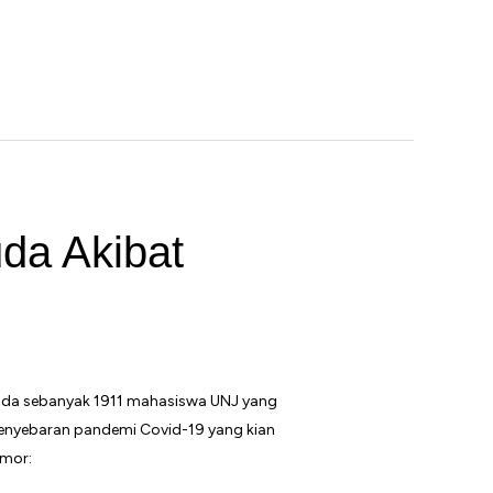
da Akibat
 ada sebanyak 1911 mahasiswa UNJ yang
 penyebaran pandemi Covid-19 yang kian
omor: