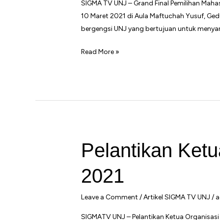
SIGMA TV UNJ – Grand Final Pemilihan Mahas
10 Maret 2021 di Aula Maftuchah Yusuf, Gedun
bergengsi UNJ yang bertujuan untuk menya
Pemilihan
Read More »
Mawapres
2021
Pelantikan Ket
2021
Leave a Comment
/
Artikel SIGMA TV UNJ
/
a
SIGMATV UNJ – Pelantikan Ketua Organisasi