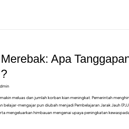
Merebak: Apa Tanggapan 
J?
dmin
emakin meluas dan jumlah korban kian meningkat. Pemerintah menghi
 belajar-mengajar pun diubah menjadi Pembelajaran Jarak Jauh (PJJ
karta mengeluarkan himbauan mengenai upaya peningkatan kewaspad