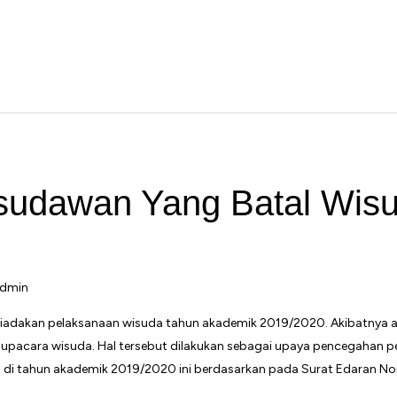
sudawan Yang Batal Wisu
dmin
a tiadakan pelaksanaan wisuda tahun akademik 2019/2020. Akibatnya
uti upacara wisuda. Hal tersebut dilakukan sebagai upaya pencegahan
a di tahun akademik 2019/2020 ini berdasarkan pada Surat Edaran N