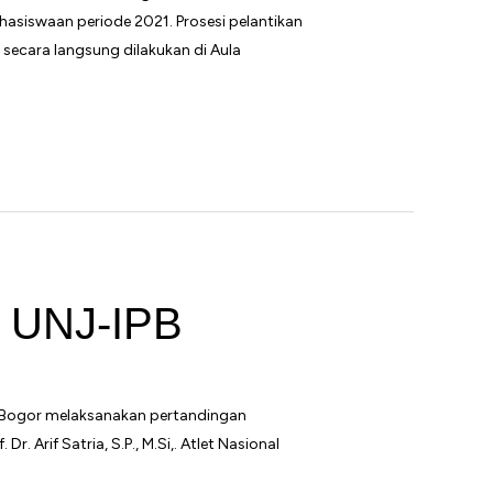
asiswaan periode 2021. Prosesi pelantikan
 secara langsung dilakukan di Aula
s UNJ-IPB
an Bogor melaksanakan pertandingan
r. Arif Satria, S.P., M.Si,. Atlet Nasional