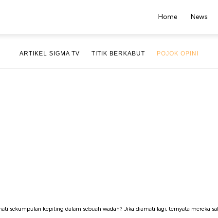
Home
News
ARTIKEL SIGMA TV
TITIK BERKABUT
POJOK OPINI
sekumpulan kepiting dalam sebuah wadah? Jika diamati lagi, ternyata mereka saling