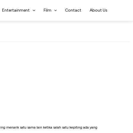
Entertainment
Film
Contact
About Us
 menarik satu sama lain ketika salah satu kepiting ada yang