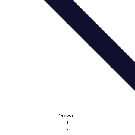
Previous
1
2