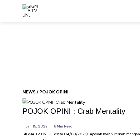
Skip
to
content
NEWS
/ POJOK OPINI
POJOK OPINI : Crab Mentality
Jan 15, 2022
6 Min Read
SIGMA TV UNJ – Selasa (14/09/2021). Apakah kalian pernah mengamati 