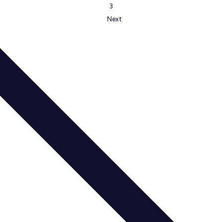
3
Next