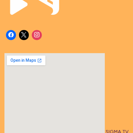
DPR
Panggil
Nadiem
Makarim
Artikel SIGMA TV