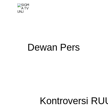
Skip
to
content
Dewan Pers
Kontroversi RU