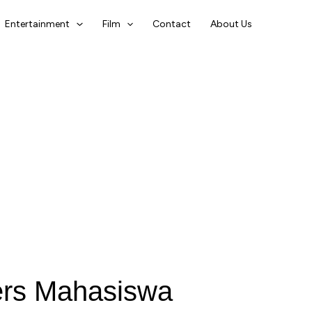
Entertainment
Film
Contact
About Us
ers Mahasiswa