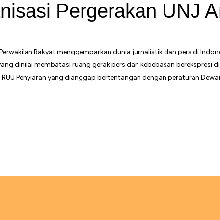
nisasi Pergerakan UNJ A
Perwakilan Rakyat menggemparkan dunia jurnalistik dan pers di In
ng dinilai membatasi ruang gerak pers dan kebebasan berekspresi di 
 RUU Penyiaran yang dianggap bertentangan dengan peraturan Dewan Pe