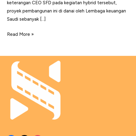
keterangan CEO SFD pada kegiatan hybrid tersebut,
proyek pembangunan ini di danai oleh Lembaga keuangan
Saudi sebanyak […]
Perwujudan
Read More »
Pembangunan
Gedung
UNJ