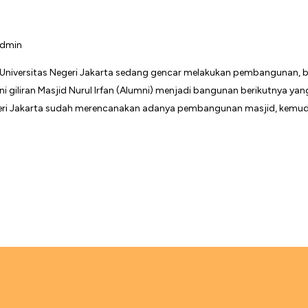
dmin
wa Universitas Negeri Jakarta sedang gencar melakukan pembangunan
i ini giliran Masjid Nurul Irfan (Alumni) menjadi bangunan berikutnya
egeri Jakarta sudah merencanakan adanya pembangunan masjid, kemudia