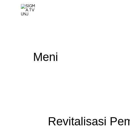
Skip
to
content
Meni
Revitalisasi Pe