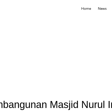
Home
News
mbangunan Masjid Nurul I