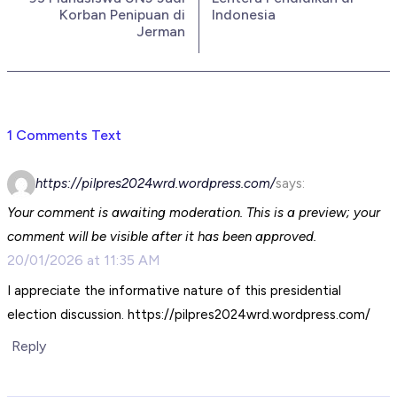
Korban Penipuan di
Indonesia
Jerman
1 Comments Text
https://pilpres2024wrd.wordpress.com/
says:
Your comment is awaiting moderation. This is a preview; your
comment will be visible after it has been approved.
20/01/2026 at 11:35 AM
I appreciate the informative nature of this presidential
election discussion. https://pilpres2024wrd.wordpress.com/
Reply