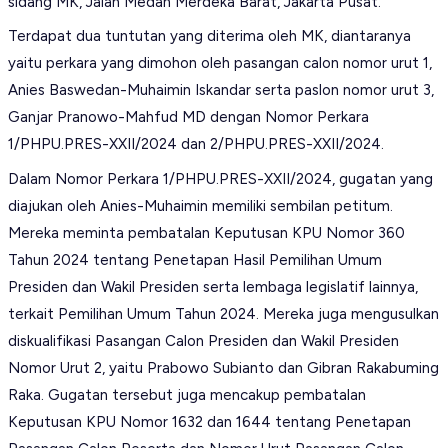
sidang MK, Jalan Medan Merdeka Barat, Jakarta Pusat.
Terdapat dua tuntutan yang diterima oleh MK, diantaranya
yaitu perkara yang dimohon oleh pasangan calon nomor urut 1,
Anies Baswedan-Muhaimin Iskandar serta paslon nomor urut 3,
Ganjar Pranowo-Mahfud MD dengan Nomor Perkara
1/PHPU.PRES-XXII/2024 dan 2/PHPU.PRES-XXII/2024.
Dalam Nomor Perkara 1/PHPU.PRES-XXII/2024, gugatan yang
diajukan oleh Anies-Muhaimin memiliki sembilan petitum.
Mereka meminta pembatalan Keputusan KPU Nomor 360
Tahun 2024 tentang Penetapan Hasil Pemilihan Umum
Presiden dan Wakil Presiden serta lembaga legislatif lainnya,
terkait Pemilihan Umum Tahun 2024. Mereka juga mengusulkan
diskualifikasi Pasangan Calon Presiden dan Wakil Presiden
Nomor Urut 2, yaitu Prabowo Subianto dan Gibran Rakabuming
Raka. Gugatan tersebut juga mencakup pembatalan
Keputusan KPU Nomor 1632 dan 1644 tentang Penetapan