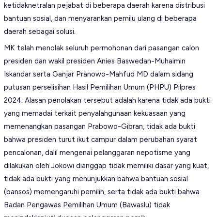
ketidaknetralan pejabat di beberapa daerah karena distribusi
bantuan sosial, dan menyarankan pemilu ulang di beberapa
daerah sebagai solusi.
MK telah menolak seluruh permohonan dari pasangan calon
presiden dan wakil presiden Anies Baswedan-Muhaimin
Iskandar serta Ganjar Pranowo-Mahfud MD dalam sidang
putusan perselisihan Hasil Pemilihan Umum (PHPU) Pilpres
2024. Alasan penolakan tersebut adalah karena tidak ada bukti
yang memadai terkait penyalahgunaan kekuasaan yang
memenangkan pasangan Prabowo-Gibran, tidak ada bukti
bahwa presiden turut ikut campur dalam perubahan syarat
pencalonan, dalil mengenai pelanggaran nepotisme yang
dilakukan oleh Jokowi dianggap tidak memiliki dasar yang kuat,
tidak ada bukti yang menunjukkan bahwa bantuan sosial
(bansos) memengaruhi pemilih, serta tidak ada bukti bahwa
Badan Pengawas Pemilihan Umum (Bawaslu) tidak