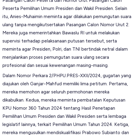
Pasangan Calon Peserta dan Nomor Urut Pasangan Calon
Peserta Pemilihan Umum Presiden dan Wakil Presiden. Selain
itu, Anies-Muhaimin meminta agar dilakukan pemungutan suara
ulang tanpa mengikutsertakan Pasangan Calon Nomor Urut 2.
Mereka juga memerintahkan Bawaslu RI untuk melakukan
supervisi terhadap pelaksanaan putusan tersebut, serta
meminta agar Presiden, Polri, dan TNI bertindak netral dalam
menjalankan proses pemungutan suara ulang secara
profesional dan sesuai kewenangan masing-masing.
Dalam Nomor Perkara 2/PHPU.PRES-XXII/2024, gugatan yang
diajukan oleh Ganjar-Mahfud memiliki lima petitum. Pertama,
mereka memohon agar seluruh permohonan mereka
dikabulkan. Kedua, mereka meminta pembatalan Keputusan
KPU Nomor 360 Tahun 2024 tentang Hasil Penetapan
Pemilihan Umum Presiden dan Wakil Presiden serta lembaga
legislatif lainnya, terkait Pemilihan Umum Tahun 2024. Ketiga,
mereka mengusulkan mendiskualifikasi Prabowo Subianto dan