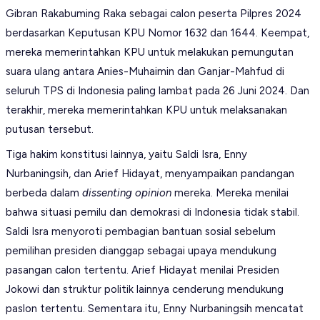
Gibran Rakabuming Raka sebagai calon peserta Pilpres 2024
berdasarkan Keputusan KPU Nomor 1632 dan 1644. Keempat,
mereka memerintahkan KPU untuk melakukan pemungutan
suara ulang antara Anies-Muhaimin dan Ganjar-Mahfud di
seluruh TPS di Indonesia paling lambat pada 26 Juni 2024. Dan
terakhir, mereka memerintahkan KPU untuk melaksanakan
putusan tersebut.
Tiga hakim konstitusi lainnya, yaitu Saldi Isra, Enny
Nurbaningsih, dan Arief Hidayat, menyampaikan pandangan
berbeda dalam
dissenting opinion
mereka. Mereka menilai
bahwa situasi pemilu dan demokrasi di Indonesia tidak stabil.
Saldi Isra menyoroti pembagian bantuan sosial sebelum
pemilihan presiden dianggap sebagai upaya mendukung
pasangan calon tertentu. Arief Hidayat menilai Presiden
Jokowi dan struktur politik lainnya cenderung mendukung
paslon tertentu. Sementara itu, Enny Nurbaningsih mencatat