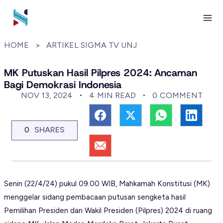
Skip
to
MA
content
HOME
ARTIKEL SIGMA TV UNJ
ME
MK Putuskan Hasil Pilpres 2024: Ancaman
Bagi Demokrasi Indonesia
NOV 13, 2024
4
MIN READ
0
COMMENT
SHARES
0
Senin (22/4/24) pukul 09.00 WIB, Mahkamah Konstitusi (MK)
menggelar sidang pembacaan putusan sengketa hasil
Pemilihan Presiden dan Wakil Presiden (Pilpres) 2024 di ruang