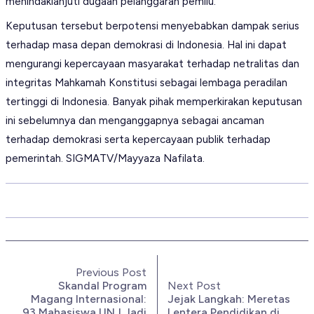
menindaklanjuti dugaan pelanggaran pemilu.
Keputusan tersebut berpotensi menyebabkan dampak serius
terhadap masa depan demokrasi di Indonesia. Hal ini dapat
mengurangi kepercayaan masyarakat terhadap netralitas dan
integritas Mahkamah Konstitusi sebagai lembaga peradilan
tertinggi di Indonesia. Banyak pihak memperkirakan keputusan
ini sebelumnya dan menganggapnya sebagai ancaman
terhadap demokrasi serta kepercayaan publik terhadap
pemerintah. SIGMATV/Mayyaza Nafilata.
Previous Post
Skandal Program
Next Post
Magang Internasional:
Jejak Langkah: Meretas
93 Mahasiswa UNJ Jadi
Lentera Pendidikan di